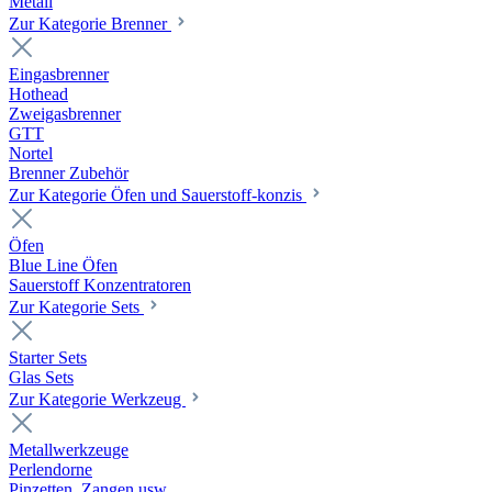
Metall
Zur Kategorie Brenner
Eingasbrenner
Hothead
Zweigasbrenner
GTT
Nortel
Brenner Zubehör
Zur Kategorie Öfen und Sauerstoff-konzis
Öfen
Blue Line Öfen
Sauerstoff Konzentratoren
Zur Kategorie Sets
Starter Sets
Glas Sets
Zur Kategorie Werkzeug
Metallwerkzeuge
Perlendorne
Pinzetten, Zangen usw