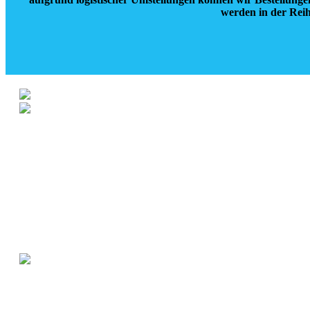
werden in der Reih