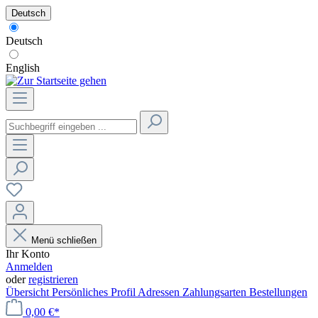
Deutsch
Deutsch
English
Menü schließen
Ihr Konto
Anmelden
oder
registrieren
Übersicht
Persönliches Profil
Adressen
Zahlungsarten
Bestellungen
0,00 €*