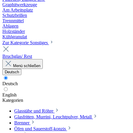
Graphitwerkzeuge
Am Arbeitsplatz
Schutzbrillen
Trennmittel
Ablagen
Holzständer
Kühlgranulat
Zur Kategorie Sonstiges
Bruchglas/ Rest
Menü schließen
Deutsch
Deutsch
English
Kategorien
Glasstäbe und Röhre
Glasfritten, Murrini, Leuchtpulver, Metall
Brenner
Öfen und Sauerstoff-konzis