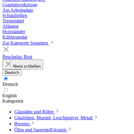
Graphitwerkzeuge
Am Arbeitsplatz
Schutzbrillen
Trennmittel
Ablagen
Holzständer
Kühlgranulat
Zur Kategorie Sonstiges
Bruchglas/ Rest
Menü schließen
Deutsch
Deutsch
English
Kategorien
Glasstäbe und Röhre
Glasfritten, Murrini, Leuchtpulver, Metall
Brenner
Öfen und Sauerstoff-konzis