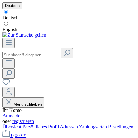
Deutsch
Deutsch
English
Menü schließen
Ihr Konto
Anmelden
oder
registrieren
Übersicht
Persönliches Profil
Adressen
Zahlungsarten
Bestellungen
0,00 €*