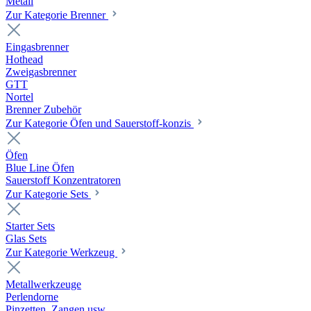
Metall
Zur Kategorie Brenner
Eingasbrenner
Hothead
Zweigasbrenner
GTT
Nortel
Brenner Zubehör
Zur Kategorie Öfen und Sauerstoff-konzis
Öfen
Blue Line Öfen
Sauerstoff Konzentratoren
Zur Kategorie Sets
Starter Sets
Glas Sets
Zur Kategorie Werkzeug
Metallwerkzeuge
Perlendorne
Pinzetten, Zangen usw