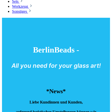
Sets
Werkzeug
Sonstiges
BerlinBeads -
All you need for your glass art!
*News*
Liebe Kundinnen und Kunden,
aufgrund logistischer Umstellungen können wir