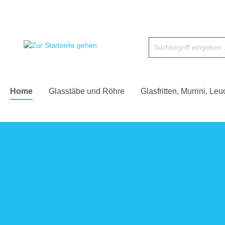
Home
Glasstäbe und Röhre
Glasfritten, Murrini, Leu