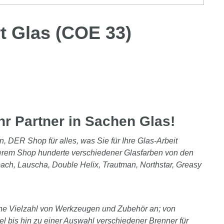
t Glas (COE 33)
hr Partner in Sachen Glas!
n, DER Shop für alles, was Sie für Ihre Glas-Arbeit
serem Shop hunderte verschiedener Glasfarben von den
bach, Lauscha, Double Helix, Trautman, Northstar, Greasy
ine Vielzahl von Werkzeugen und Zubehör an; von
l bis hin zu einer Auswahl verschiedener Brenner für