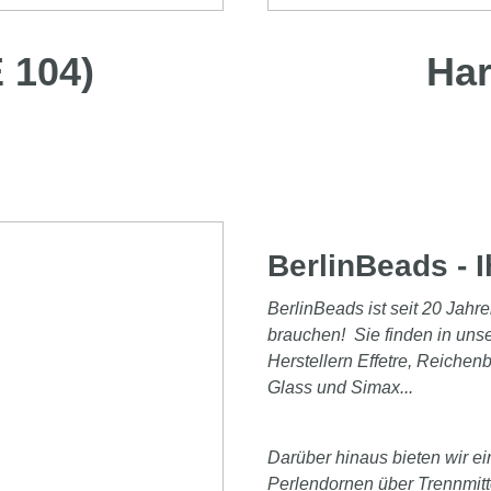
 104)
Har
BerlinBeads - I
BerlinBeads ist seit 20 Jahre
brauchen! Sie finden in un
Herstellern Effetre, Reichen
Glass und Simax...
Darüber hinaus bieten wir e
Perlendornen über Trennmitte