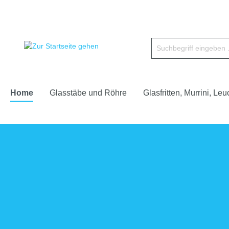
Home
Glasstäbe und Röhre
Glasfritten, Murrini, Leu