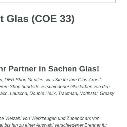
t Glas (COE 33)
hr Partner in Sachen Glas!
n, DER Shop für alles, was Sie für Ihre Glas-Arbeit
serem Shop hunderte verschiedener Glasfarben von den
bach, Lauscha, Double Helix, Trautman, Northstar, Greasy
ine Vielzahl von Werkzeugen und Zubehör an; von
l bis hin zu einer Auswahl verschiedener Brenner für