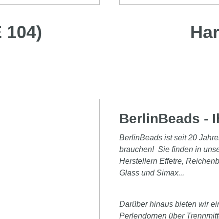
 104)
Har
BerlinBeads - I
BerlinBeads ist seit 20 Jahre
brauchen! Sie finden in un
Herstellern Effetre, Reichen
Glass und Simax...
Darüber hinaus bieten wir e
Perlendornen über Trennmitte