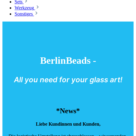
Sets
Werkzeug
Sonstiges
BerlinBeads -
All you need for your glass art!
*News*
Liebe Kundinnen und Kunden,