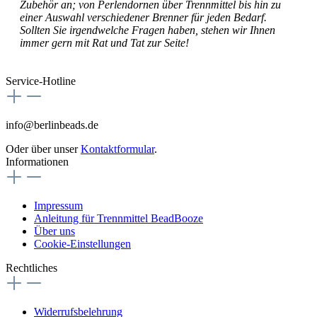
Zubehör an; von Perlendornen über Trennmittel bis hin zu
einer Auswahl verschiedener Brenner für jeden Bedarf.
Sollten Sie irgendwelche Fragen haben, stehen wir Ihnen
immer gern mit Rat und Tat zur Seite!
Service-Hotline
info@berlinbeads.de
Oder über unser
Kontaktformular
.
Informationen
Impressum
Anleitung für Trennmittel BeadBooze
Über uns
Cookie-Einstellungen
Rechtliches
Widerrufsbelehrung