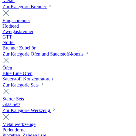
Metall
Zur Kategorie Brenner
Eingasbrenner
Hothead
Zweigasbrenner
GTT
Nortel
Brenner Zubehör
Zur Kategorie Öfen und Sauerstoff-konzis
Öfen
Blue Line Öfen
Sauerstoff Konzentratoren
Zur Kategorie Sets
Starter Sets
Glas Sets
Zur Kategorie Werkzeug
Metallwerkzeuge
Perlendorne
Pinzetten, Zangen usw