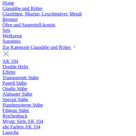
Home
Glasstäbe und Röhre
Glasfritten, Murrini, Leuchtpulver, Metall
Brenner
Öfen und Sauerstoff-konzis
Sets
Werkzeug
Sonstiges
Zur Kategorie Glasstäbe und Röhre
AK 104
Double Helix
Effetre
Transparente Stäbe
Pastell Stäbe
Opalin Stäbe
Alabaster Stäbe
Spezial Stäbe
Handgezogene Stäbe
Filigran Stäbe
Reichenbach
Mystic Serie AK 104
alle Farben AK 104
Lauscha