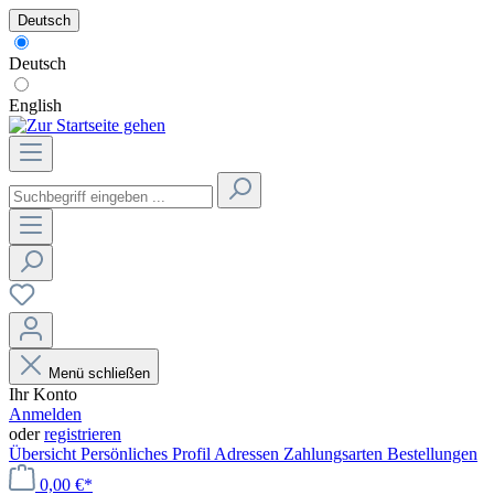
Deutsch
Deutsch
English
Menü schließen
Ihr Konto
Anmelden
oder
registrieren
Übersicht
Persönliches Profil
Adressen
Zahlungsarten
Bestellungen
0,00 €*