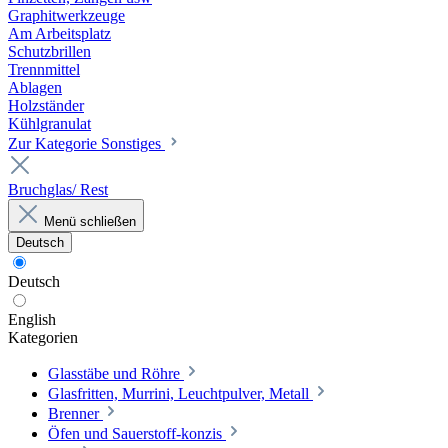
Graphitwerkzeuge
Am Arbeitsplatz
Schutzbrillen
Trennmittel
Ablagen
Holzständer
Kühlgranulat
Zur Kategorie Sonstiges
Bruchglas/ Rest
Menü schließen
Deutsch
Deutsch
English
Kategorien
Glasstäbe und Röhre
Glasfritten, Murrini, Leuchtpulver, Metall
Brenner
Öfen und Sauerstoff-konzis