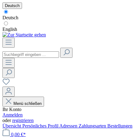
Deutsch
Deutsch
English
Menü schließen
Ihr Konto
Anmelden
oder
registrieren
Übersicht
Persönliches Profil
Adressen
Zahlungsarten
Bestellungen
0,00 €*