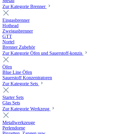
Metall
Zur Kategorie Brenner
Eingasbrenner
Hothead
Zweigasbrenner
GTT
Nortel
Brenner Zubehör
Zur Kategorie Öfen und Sauerstoff-konzis
Öfen
Blue Line Öfen
Sauerstoff Konzentratoren
Zur Kategorie Sets
Starter Sets
Glas Sets
Zur Kategorie Werkzeug
Metallwerkzeuge
Perlendorne
Pinzetten, Zangen usw