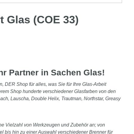
t Glas (COE 33)
hr Partner in Sachen Glas!
n, DER Shop für alles, was Sie für Ihre Glas-Arbeit
serem Shop hunderte verschiedener Glasfarben von den
bach, Lauscha, Double Helix, Trautman, Northstar, Greasy
ine Vielzahl von Werkzeugen und Zubehör an; von
l bis hin zu einer Auswahl verschiedener Brenner für