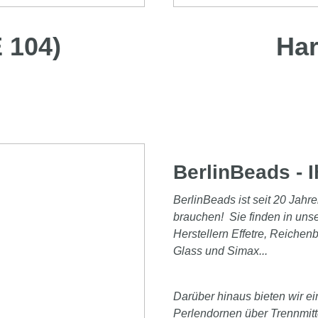
 104)
Har
BerlinBeads - I
BerlinBeads ist seit 20 Jahre
brauchen! Sie finden in un
Herstellern Effetre, Reichen
Glass und Simax...
Darüber hinaus bieten wir e
Perlendornen über Trennmitte