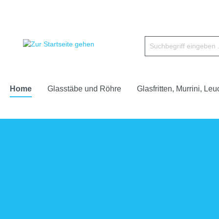
Home
Glasstäbe und Röhre
Glasfritten, Murrini, Leu