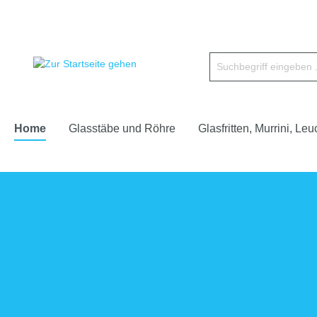
Home
Glasstäbe und Röhre
Glasfritten, Murrini, Leu