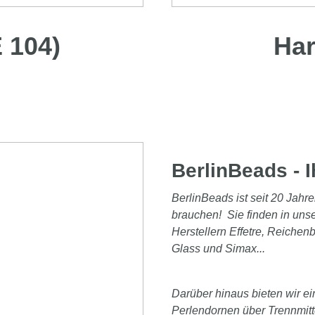
 104)
Har
BerlinBeads - I
BerlinBeads ist seit 20 Jahre
brauchen! Sie finden in un
Herstellern Effetre, Reichen
Glass und Simax...
Darüber hinaus bieten wir e
Perlendornen über Trennmitte