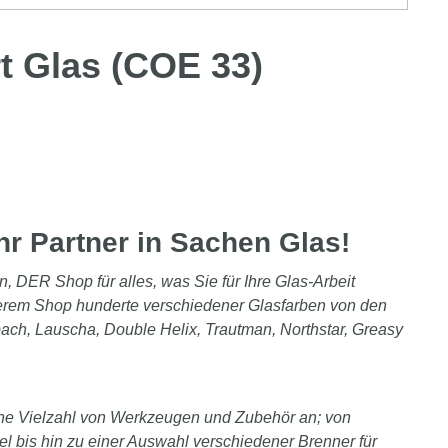
t Glas (COE 33)
hr Partner in Sachen Glas!
n, DER Shop für alles, was Sie für Ihre Glas-Arbeit
serem Shop hunderte verschiedener Glasfarben von den
bach, Lauscha, Double Helix, Trautman, Northstar, Greasy
ine Vielzahl von Werkzeugen und Zubehör an; von
l bis hin zu einer Auswahl verschiedener Brenner für