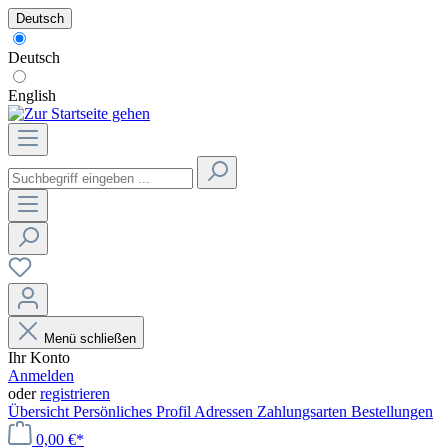
Deutsch
Deutsch
English
Menü schließen
Ihr Konto
Anmelden
oder
registrieren
Übersicht
Persönliches Profil
Adressen
Zahlungsarten
Bestellungen
0,00 €*