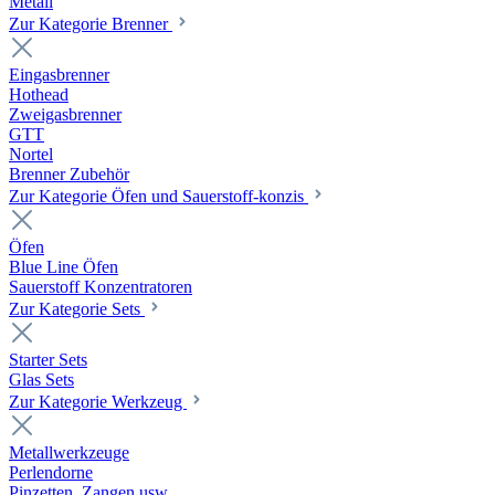
Metall
Zur Kategorie Brenner
Eingasbrenner
Hothead
Zweigasbrenner
GTT
Nortel
Brenner Zubehör
Zur Kategorie Öfen und Sauerstoff-konzis
Öfen
Blue Line Öfen
Sauerstoff Konzentratoren
Zur Kategorie Sets
Starter Sets
Glas Sets
Zur Kategorie Werkzeug
Metallwerkzeuge
Perlendorne
Pinzetten, Zangen usw