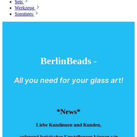
Sets
Werkzeug
Sonstiges
BerlinBeads -
All you need for your glass art!
*News*
Liebe Kundinnen und Kunden,
aufgrund logistischer Umstellungen können wir