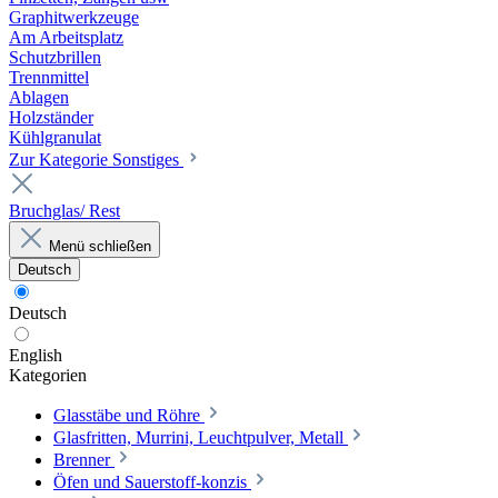
Graphitwerkzeuge
Am Arbeitsplatz
Schutzbrillen
Trennmittel
Ablagen
Holzständer
Kühlgranulat
Zur Kategorie Sonstiges
Bruchglas/ Rest
Menü schließen
Deutsch
Deutsch
English
Kategorien
Glasstäbe und Röhre
Glasfritten, Murrini, Leuchtpulver, Metall
Brenner
Öfen und Sauerstoff-konzis